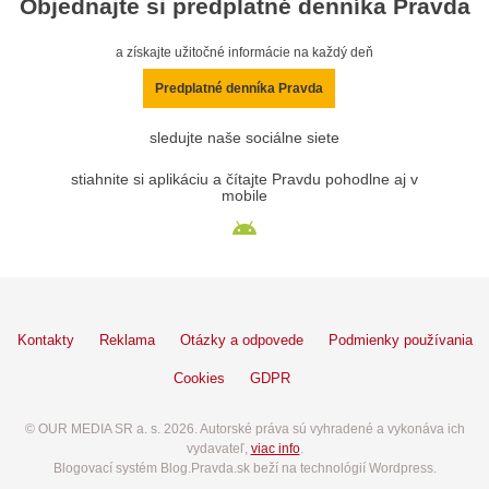
Objednajte si predplatné denníka Pravda
a získajte užitočné informácie na každý deň
Predplatné denníka Pravda
sledujte naše sociálne siete
stiahnite si aplikáciu a čítajte Pravdu pohodlne aj v
mobile
Kontakty
Reklama
Otázky a odpovede
Podmienky používania
Cookies
GDPR
© OUR MEDIA SR a. s. 2026. Autorské práva sú vyhradené a vykonáva ich
vydavateľ,
viac info
.
Blogovací systém Blog.Pravda.sk beží na technológií Wordpress.