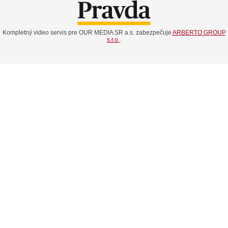
Kompletný video servis pre OUR MEDIA SR a.s. zabezpečuje
ARBERTO GROUP
s.r.o.
.