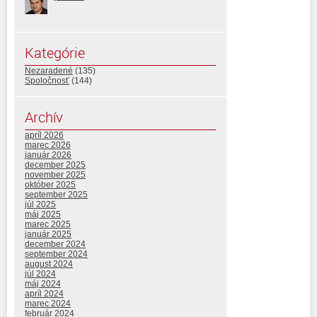
Kategórie
Nezaradené
(135)
Spoločnosť
(144)
Archív
apríl 2026
marec 2026
január 2026
december 2025
november 2025
október 2025
september 2025
júl 2025
máj 2025
marec 2025
január 2025
december 2024
september 2024
august 2024
júl 2024
máj 2024
apríl 2024
marec 2024
február 2024