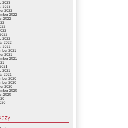
c 2023
ár 2023
ber 2022
ember 2022
st 2022
022
2022
2022
 2022
c 2022
uár 2022
ár 2022
mber 2021
ber 2021
ember 2021
021
 2021
c 2021
uár 2021
mber 2020
mber 2020
ber 2020
ember 2020
st 2020
020
2020
kazy