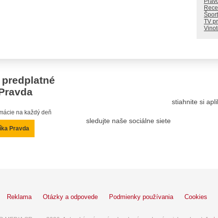
Prav
Rece
Šport
TV p
Vino
 predplatné
Pravda
stiahnite si ap
ormácie na každý deň
sledujte naše sociálne siete
íka Pravda
Reklama
Otázky a odpovede
Podmienky používania
Cookies