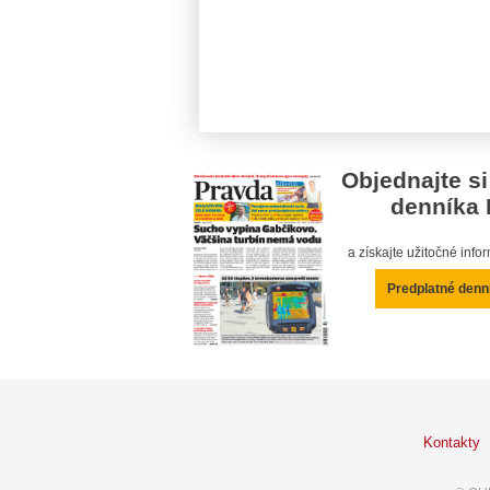
Objednajte si
denníka 
a získajte užitočné inf
Predplatné denn
Kontakty