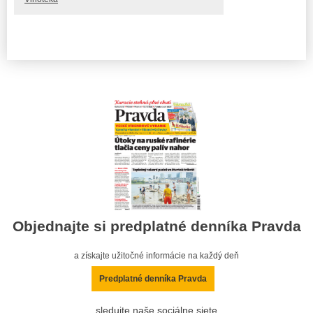
Objednajte si predplatné denníka Pravda
a získajte užitočné informácie na každý deň
Predplatné denníka Pravda
sledujte naše sociálne siete