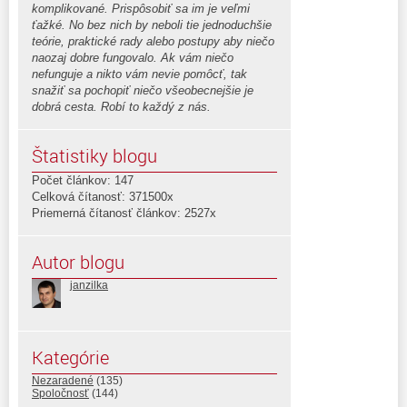
komplikované. Prispôsobiť sa im je veľmi
ťažké. No bez nich by neboli tie jednoduchšie
teórie, praktické rady alebo postupy aby niečo
naozaj dobre fungovalo. Ak vám niečo
nefunguje a nikto vám nevie pomôcť, tak
snažiť sa pochopiť niečo všeobecnejšie je
dobrá cesta. Robí to každý z nás.
Štatistiky blogu
Počet článkov: 147
Celková čítanosť: 371500x
Priemerná čítanosť článkov: 2527x
Autor blogu
janzilka
Kategórie
Nezaradené
(135)
Spoločnosť
(144)