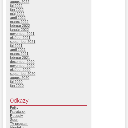
august 2022
júl 2022
jún 2022
máj 2022
apríl 2022
marec 2022
február 2022
január 2022
november 2021
október 2021
september 2021
júl 2021
apríl 2021
marec 2021
február 2021
december 2020
november 2020
október 2020
september 2020
august 2020
júl 2020
jún 2020
Odkazy
Fotky
Pravda.sk
Recepty
Šport
TV program
Vinotéka